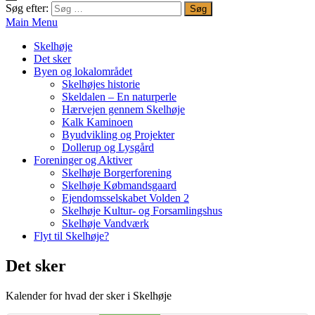
Søg efter:
Main Menu
Skelhøje
Det sker
Byen og lokalområdet
Skelhøjes historie
Skeldalen – En naturperle
Hærvejen gennem Skelhøje
Kalk Kaminoen
Byudvikling og Projekter
Dollerup og Lysgård
Foreninger og Aktiver
Skelhøje Borgerforening
Skelhøje Købmandsgaard
Ejendomsselskabet Volden 2
Skelhøje Kultur- og Forsamlingshus
Skelhøje Vandværk
Flyt til Skelhøje?
Det sker
Kalender for hvad der sker i Skelhøje