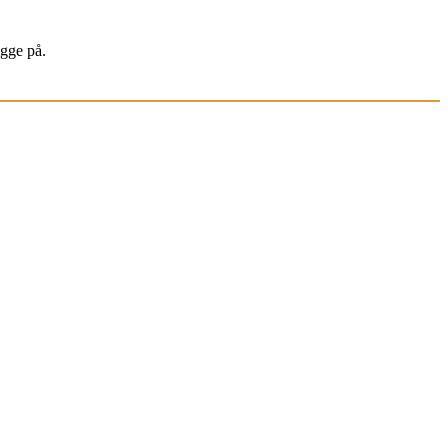
igge på.