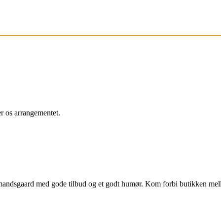
r os arrangementet.
bmandsgaard med gode tilbud og et godt humør. Kom forbi butikken me