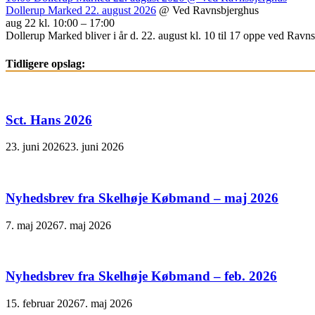
Dollerup Marked 22. august 2026
@ Ved Ravnsbjerghus
aug 22 kl. 10:00 – 17:00
Dollerup Marked bliver i år d. 22. august kl. 10 til 17 oppe ved Ravnsb
Tidligere opslag:
Sct. Hans 2026
23. juni 2026
23. juni 2026
Nyhedsbrev fra Skelhøje Købmand – maj 2026
7. maj 2026
7. maj 2026
Nyhedsbrev fra Skelhøje Købmand – feb. 2026
15. februar 2026
7. maj 2026