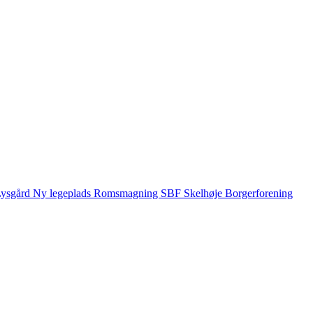
ysgård
Ny legeplads
Romsmagning
SBF
Skelhøje Borgerforening