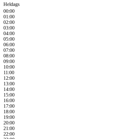
Heldags
00:00
01:00
02:00
03:00
04:00
05:00
06:00
07:00
08:00
09:00
10:00
11:00
12:00
13:00
14:00
15:00
16:00
17:00
18:00
19:00
20:00
21:00
22:00