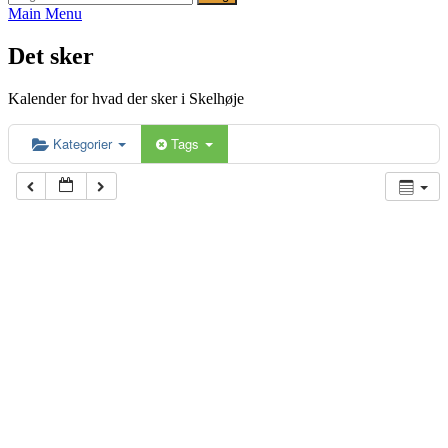
efter:
Main Menu
Det sker
Kalender for hvad der sker i Skelhøje
Kategorier
Tags