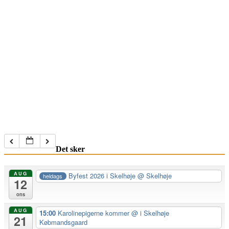
Det sker
AUG
Byfest 2026 i Skelhøje
@ Skelhøje
heldags
12
ons
AUG
15:00
Karolinepigerne kommer
@ i Skelhøje
21
Købmandsgaard