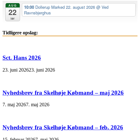
AUG
10:00
Dollerup Marked 22. august 2026
@ Ved
22
Ravnsbjerghus
lør
Tidligere opslag:
Sct. Hans 2026
23. juni 2026
23. juni 2026
Nyhedsbrev fra Skelhøje Købmand – maj 2026
7. maj 2026
7. maj 2026
Nyhedsbrev fra Skelhøje Købmand – feb. 2026
15. februar 2026
7. maj 2026