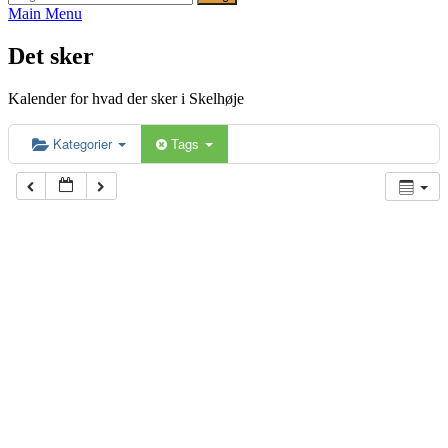
efter:
Main Menu
Det sker
Kalender for hvad der sker i Skelhøje
Kategorier
Tags