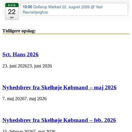
AUG
10:00
Dollerup Marked 22. august 2026
@ Ved
22
Ravnsbjerghus
lør
Tidligere opslag:
Sct. Hans 2026
23. juni 2026
23. juni 2026
Nyhedsbrev fra Skelhøje Købmand – maj 2026
7. maj 2026
7. maj 2026
Nyhedsbrev fra Skelhøje Købmand – feb. 2026
15. februar 2026
7. maj 2026