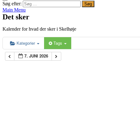
Søg efter:
Main Menu
Det sker
Kalender for hvad der sker i Skelhøje
Kategorier
Tags
7. JUNI 2026