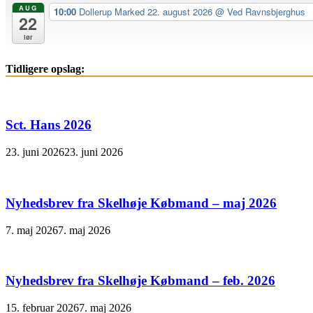
AUG
10:00
Dollerup Marked 22. august 2026
@ Ved Ravnsbjerghus
22
lør
Tidligere opslag:
Sct. Hans 2026
23. juni 2026
23. juni 2026
Nyhedsbrev fra Skelhøje Købmand – maj 2026
7. maj 2026
7. maj 2026
Nyhedsbrev fra Skelhøje Købmand – feb. 2026
15. februar 2026
7. maj 2026