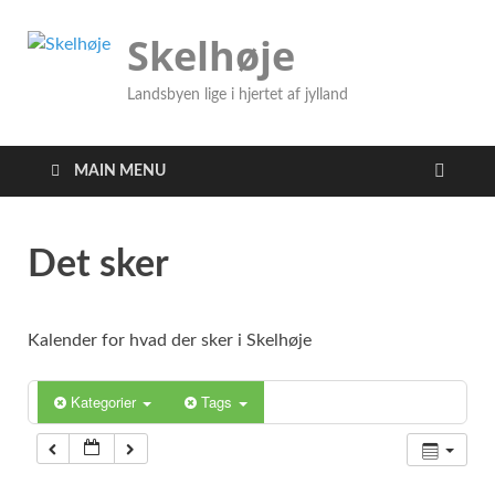
Skelhøje
Landsbyen lige i hjertet af jylland
MAIN MENU
Det sker
Kalender for hvad der sker i Skelhøje
Kategorier
Tags