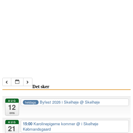
Det sker
AUG
Byfest 2026 i Skelhøje
@ Skelhøje
heldags
12
ons
AUG
15:00
Karolinepigerne kommer
@ i Skelhøje
21
Købmandsgaard