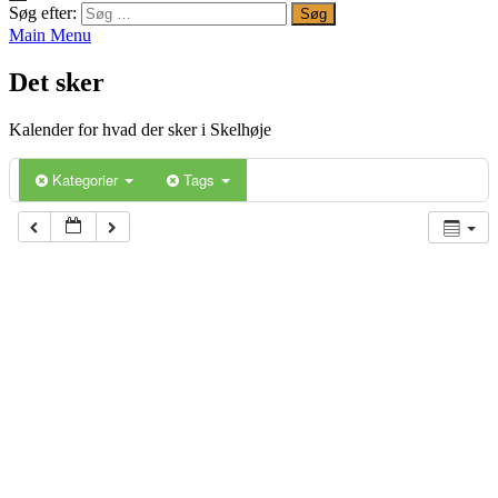
Søg efter:
Main Menu
Det sker
Kalender for hvad der sker i Skelhøje
Kategorier
Tags