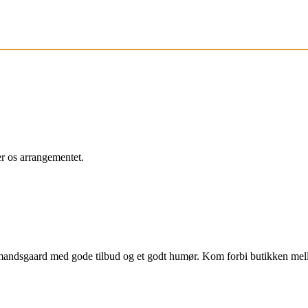
r os arrangementet.
bmandsgaard med gode tilbud og et godt humør. Kom forbi butikken me