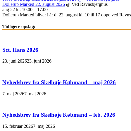
Dollerup Marked 22. august 2026
@ Ved Ravnsbjerghus
aug 22 kl. 10:00 – 17:00
Dollerup Marked bliver i år d. 22. august kl. 10 til 17 oppe ved Ravnsb
Tidligere opslag:
Sct. Hans 2026
23. juni 2026
23. juni 2026
Nyhedsbrev fra Skelhøje Købmand – maj 2026
7. maj 2026
7. maj 2026
Nyhedsbrev fra Skelhøje Købmand – feb. 2026
15. februar 2026
7. maj 2026