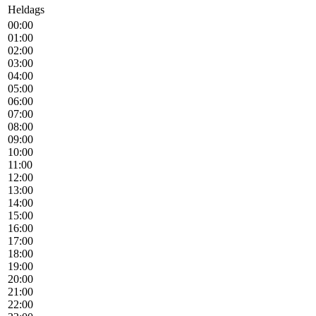
Heldags
00:00
01:00
02:00
03:00
04:00
05:00
06:00
07:00
08:00
09:00
10:00
11:00
12:00
13:00
14:00
15:00
16:00
17:00
18:00
19:00
20:00
21:00
22:00