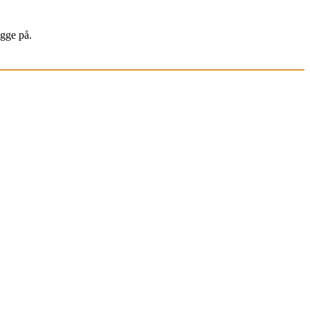
igge på.