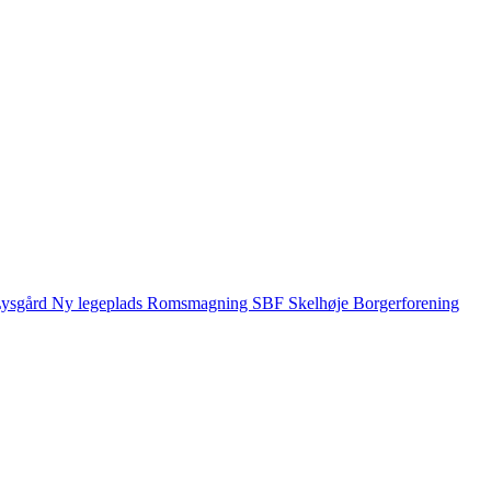
ysgård
Ny legeplads
Romsmagning
SBF
Skelhøje Borgerforening