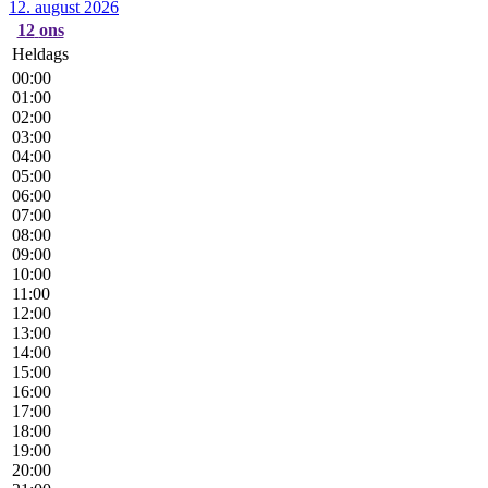
12. august 2026
12
ons
Heldags
00:00
01:00
02:00
03:00
04:00
05:00
06:00
07:00
08:00
09:00
10:00
11:00
12:00
13:00
14:00
15:00
16:00
17:00
18:00
19:00
20:00