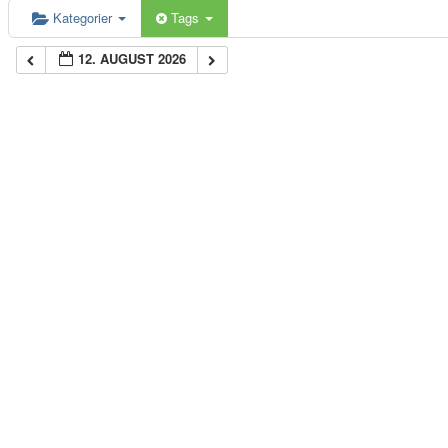
Kategorier
Tags
12. AUGUST 2026