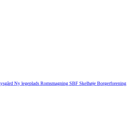
ysgård
Ny legeplads
Romsmagning
SBF
Skelhøje Borgerforening