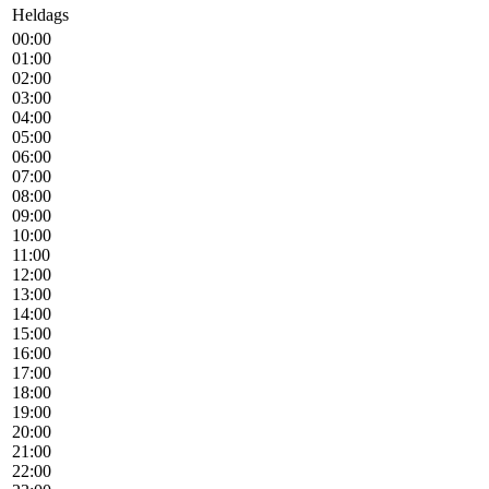
Heldags
00:00
01:00
02:00
03:00
04:00
05:00
06:00
07:00
08:00
09:00
10:00
11:00
12:00
13:00
14:00
15:00
16:00
17:00
18:00
19:00
20:00
21:00
22:00