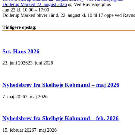
Dollerup Marked 22. august 2026
@ Ved Ravnsbjerghus
aug 22 kl. 10:00 – 17:00
Dollerup Marked bliver i år d. 22. august kl. 10 til 17 oppe ved Ravnsb
Tidligere opslag:
Sct. Hans 2026
23. juni 2026
23. juni 2026
Nyhedsbrev fra Skelhøje Købmand – maj 2026
7. maj 2026
7. maj 2026
Nyhedsbrev fra Skelhøje Købmand – feb. 2026
15. februar 2026
7. maj 2026