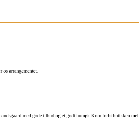
r os arrangementet.
bmandsgaard med gode tilbud og et godt humør. Kom forbi butikken me