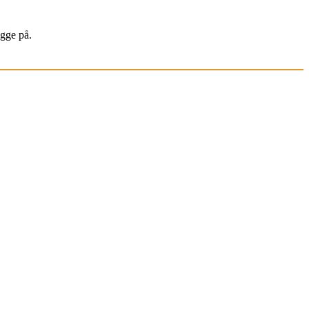
igge på.