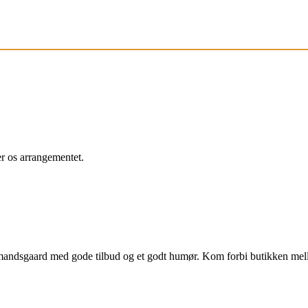
r os arrangementet.
bmandsgaard med gode tilbud og et godt humør. Kom forbi butikken me