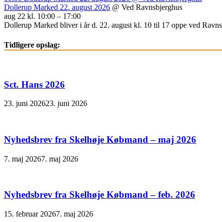
Dollerup Marked 22. august 2026
@ Ved Ravnsbjerghus
aug 22 kl. 10:00 – 17:00
Dollerup Marked bliver i år d. 22. august kl. 10 til 17 oppe ved Ravnsb
Tidligere opslag:
Sct. Hans 2026
23. juni 2026
23. juni 2026
Nyhedsbrev fra Skelhøje Købmand – maj 2026
7. maj 2026
7. maj 2026
Nyhedsbrev fra Skelhøje Købmand – feb. 2026
15. februar 2026
7. maj 2026