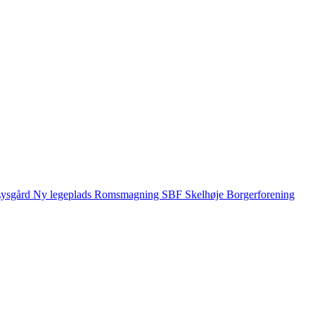
ysgård
Ny legeplads
Romsmagning
SBF
Skelhøje Borgerforening