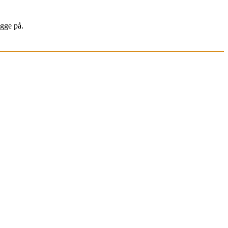
igge på.