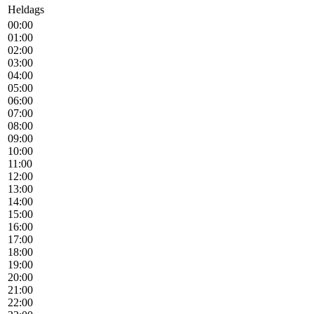
Heldags
00:00
01:00
02:00
03:00
04:00
05:00
06:00
07:00
08:00
09:00
10:00
11:00
12:00
13:00
14:00
15:00
16:00
17:00
18:00
19:00
20:00
21:00
22:00