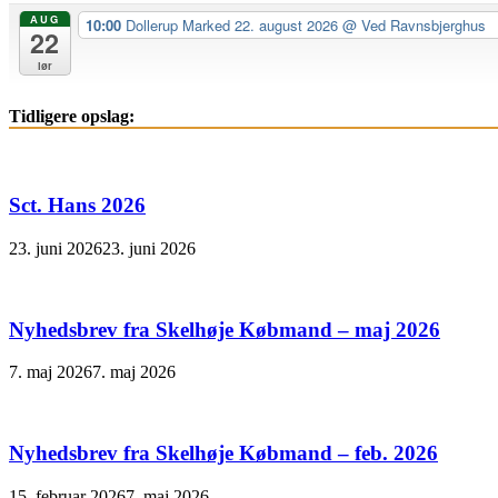
AUG
10:00
Dollerup Marked 22. august 2026
@ Ved Ravnsbjerghus
22
lør
Tidligere opslag:
Sct. Hans 2026
23. juni 2026
23. juni 2026
Nyhedsbrev fra Skelhøje Købmand – maj 2026
7. maj 2026
7. maj 2026
Nyhedsbrev fra Skelhøje Købmand – feb. 2026
15. februar 2026
7. maj 2026