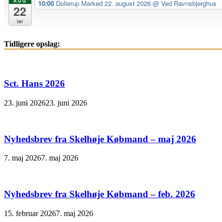
AUG
10:00
Dollerup Marked 22. august 2026
@ Ved Ravnsbjerghus
22
lør
Tidligere opslag:
Sct. Hans 2026
23. juni 2026
23. juni 2026
Nyhedsbrev fra Skelhøje Købmand – maj 2026
7. maj 2026
7. maj 2026
Nyhedsbrev fra Skelhøje Købmand – feb. 2026
15. februar 2026
7. maj 2026