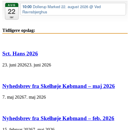
AUG
10:00
Dollerup Marked 22. august 2026
@ Ved
22
Ravnsbjerghus
lør
Tidligere opslag:
Sct. Hans 2026
23. juni 2026
23. juni 2026
Nyhedsbrev fra Skelhøje Købmand – maj 2026
7. maj 2026
7. maj 2026
Nyhedsbrev fra Skelhøje Købmand – feb. 2026
15. februar 2026
7. maj 2026