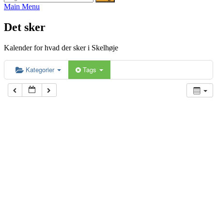
efter:
Main Menu
Det sker
Kalender for hvad der sker i Skelhøje
Kategorier
Tags