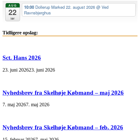
AUG
10:00
Dollerup Marked 22. august 2026
@ Ved
22
Ravnsbjerghus
lør
Tidligere opslag:
Sct. Hans 2026
23. juni 2026
23. juni 2026
Nyhedsbrev fra Skelhøje Købmand – maj 2026
7. maj 2026
7. maj 2026
Nyhedsbrev fra Skelhøje Købmand – feb. 2026
15. februar 2026
7. maj 2026