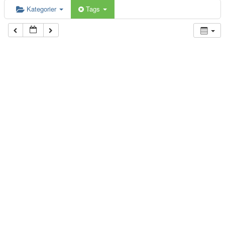
Kategorier
Tags