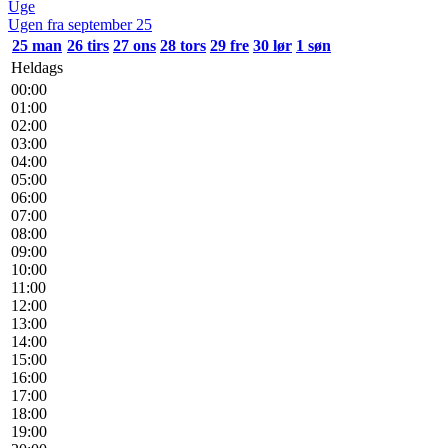
Uge
Ugen fra september 25
25
man
26
tirs
27
ons
28
tors
29
fre
30
lør
1
søn
Heldags
00:00
01:00
02:00
03:00
04:00
05:00
06:00
07:00
08:00
09:00
10:00
11:00
12:00
13:00
14:00
15:00
16:00
17:00
18:00
19:00