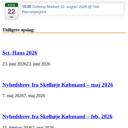
AUG
10:00
Dollerup Marked 22. august 2026
@ Ved
22
Ravnsbjerghus
lør
Tidligere opslag:
Sct. Hans 2026
23. juni 2026
23. juni 2026
Nyhedsbrev fra Skelhøje Købmand – maj 2026
7. maj 2026
7. maj 2026
Nyhedsbrev fra Skelhøje Købmand – feb. 2026
15. februar 2026
7. maj 2026