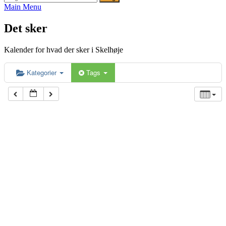
efter:
Main Menu
Det sker
Kalender for hvad der sker i Skelhøje
Kategorier
Tags