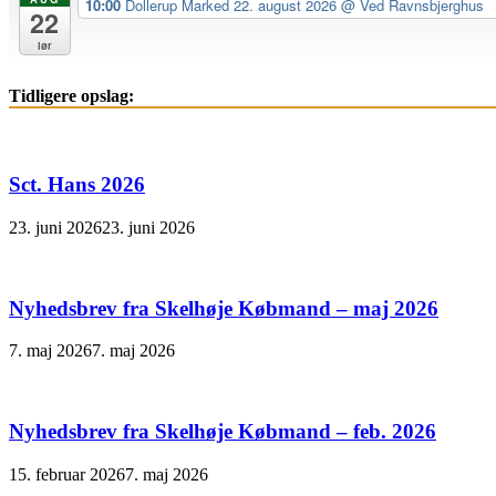
10:00
Dollerup Marked 22. august 2026
@ Ved Ravnsbjerghus
22
lør
Tidligere opslag:
Sct. Hans 2026
23. juni 2026
23. juni 2026
Nyhedsbrev fra Skelhøje Købmand – maj 2026
7. maj 2026
7. maj 2026
Nyhedsbrev fra Skelhøje Købmand – feb. 2026
15. februar 2026
7. maj 2026