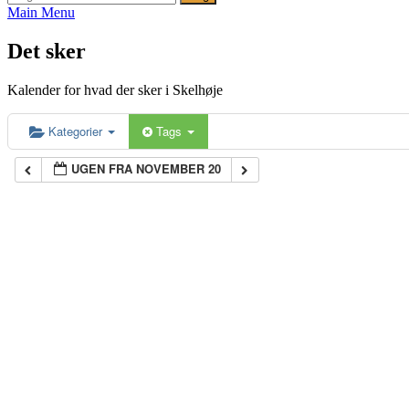
efter:
Main Menu
Det sker
Kalender for hvad der sker i Skelhøje
Kategorier
Tags
UGEN FRA NOVEMBER 20