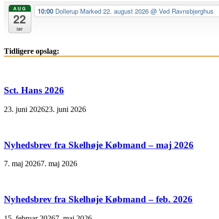
AUG
10:00
Dollerup Marked 22. august 2026
@ Ved Ravnsbjerghus
22
lør
Tidligere opslag:
Sct. Hans 2026
23. juni 2026
23. juni 2026
Nyhedsbrev fra Skelhøje Købmand – maj 2026
7. maj 2026
7. maj 2026
Nyhedsbrev fra Skelhøje Købmand – feb. 2026
15. februar 2026
7. maj 2026