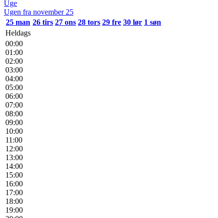
Uge
Ugen fra november 25
25
man
26
tirs
27
ons
28
tors
29
fre
30
lør
1
søn
Heldags
00:00
01:00
02:00
03:00
04:00
05:00
06:00
07:00
08:00
09:00
10:00
11:00
12:00
13:00
14:00
15:00
16:00
17:00
18:00
19:00