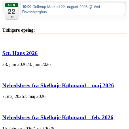
AUG
10:00
Dollerup Marked 22. august 2026
@ Ved
22
Ravnsbjerghus
lør
Tidligere opslag:
Sct. Hans 2026
23. juni 2026
23. juni 2026
Nyhedsbrev fra Skelhøje Købmand – maj 2026
7. maj 2026
7. maj 2026
Nyhedsbrev fra Skelhøje Købmand – feb. 2026
15. februar 2026
7. maj 2026