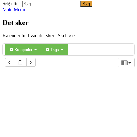
Søg efter:
Main Menu
Det sker
Kalender for hvad der sker i Skelhøje
Kategorier
Tags