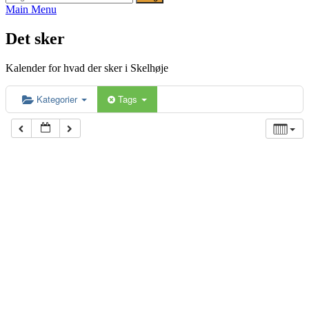
efter:
Main Menu
Det sker
Kalender for hvad der sker i Skelhøje
Kategorier
Tags