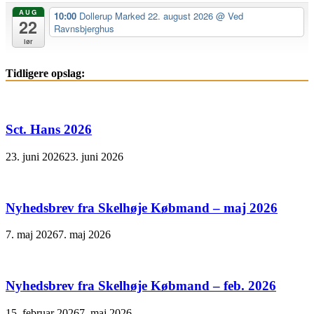
AUG
10:00
Dollerup Marked 22. august 2026
@ Ved
22
Ravnsbjerghus
lør
Tidligere opslag:
Sct. Hans 2026
23. juni 2026
23. juni 2026
Nyhedsbrev fra Skelhøje Købmand – maj 2026
7. maj 2026
7. maj 2026
Nyhedsbrev fra Skelhøje Købmand – feb. 2026
15. februar 2026
7. maj 2026