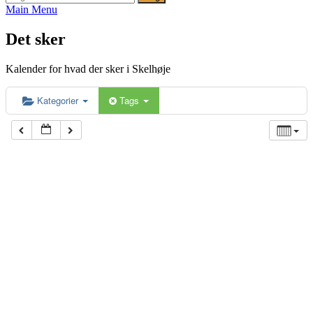
efter:
Main Menu
Det sker
Kalender for hvad der sker i Skelhøje
Kategorier
Tags