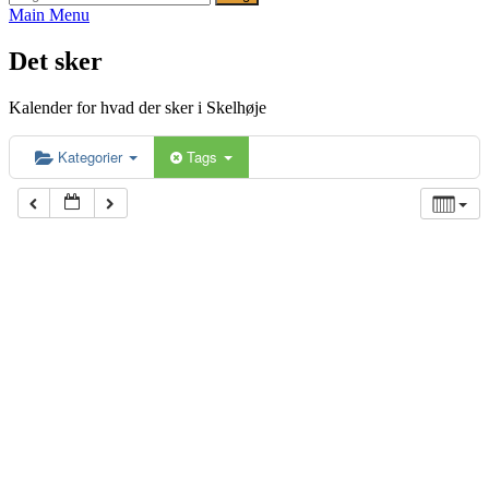
efter:
Main Menu
Det sker
Kalender for hvad der sker i Skelhøje
Kategorier
Tags