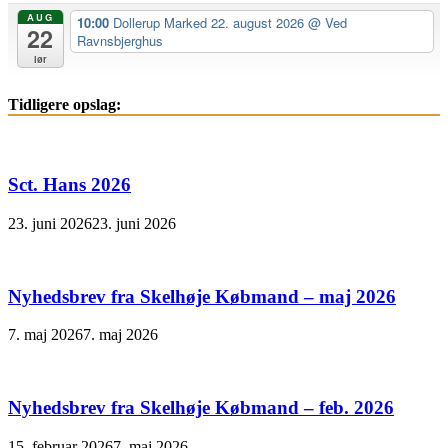
AUG
10:00
Dollerup Marked 22. august 2026
@ Ved
22
Ravnsbjerghus
lør
Tidligere opslag:
Sct. Hans 2026
23. juni 2026
23. juni 2026
Nyhedsbrev fra Skelhøje Købmand – maj 2026
7. maj 2026
7. maj 2026
Nyhedsbrev fra Skelhøje Købmand – feb. 2026
15. februar 2026
7. maj 2026