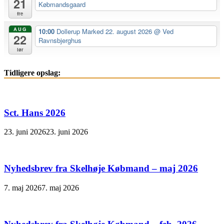
21
Købmandsgaard
fre
AUG
10:00
Dollerup Marked 22. august 2026
@ Ved
22
Ravnsbjerghus
lør
Tidligere opslag:
Sct. Hans 2026
23. juni 2026
23. juni 2026
Nyhedsbrev fra Skelhøje Købmand – maj 2026
7. maj 2026
7. maj 2026