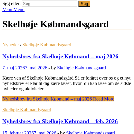
Søg efter:
Main Menu
Skelhøje Købmandsgaard
Nyheder
/
Skelhøje Købmandsgaard
Nyhedsbrev fra Skelhøje Købmand – maj 2026
7. maj 2026
7. maj 2026
-
by
Skelhøje Købmandsgaard
Kære ven af Skelhøje Købmandsgård Så er foråret over os og et nyt
nyhedsbrev er klar til dig kære læser, hvor du kan læse om de sidste
nyheder og aktiviteter …
Nyhedsbrev fra Skelhøje Købmand – maj 2026
Read More
Skelhøje Købmandsgaard
Nyhedsbrev fra Skelhøje Købmand – feb. 2026
15. februar 2026
7. maj 2026
-
by
Skelhøje Købmandsgaard