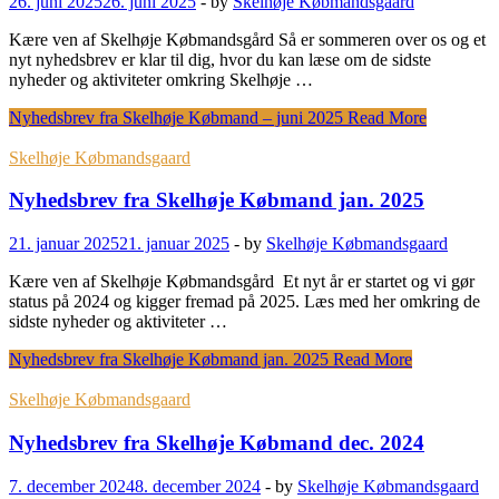
26. juni 2025
26. juni 2025
-
by
Skelhøje Købmandsgaard
Kære ven af Skelhøje Købmandsgård Så er sommeren over os og et
nyt nyhedsbrev er klar til dig, hvor du kan læse om de sidste
nyheder og aktiviteter omkring Skelhøje …
Nyhedsbrev fra Skelhøje Købmand – juni 2025
Read More
Skelhøje Købmandsgaard
Nyhedsbrev fra Skelhøje Købmand jan. 2025
21. januar 2025
21. januar 2025
-
by
Skelhøje Købmandsgaard
Kære ven af Skelhøje Købmandsgård Et nyt år er startet og vi gør
status på 2024 og kigger fremad på 2025. Læs med her omkring de
sidste nyheder og aktiviteter …
Nyhedsbrev fra Skelhøje Købmand jan. 2025
Read More
Skelhøje Købmandsgaard
Nyhedsbrev fra Skelhøje Købmand dec. 2024
7. december 2024
8. december 2024
-
by
Skelhøje Købmandsgaard