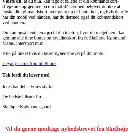
Vidste du,
at du bl.a. kan tage et billede af din købmandskort-
stregkode og gemme på din mobil? Dermed behøver du ikke at
huske dit købmandskort hver gang du er i butikken, og hvis du ofte
har din mobil ved hånden, har du dermed også dit købmandskort
ved hånden.
Du kan også hente en
app
til din telefon, hvor du meget nemt kan
gemme alle dine bonus og loyalitetskort fra fx Skelhøje Købmand,
Matas, Intersport m.m.
Klik på linket hvis du læser nyhedsbrevet på din mobil:
Loyalty-cards App til iPhone
Tak fordi du læser med
Jeres handel = Vores styrke
De bedste hilsner fra
Skelhøje Købmandsgaard
Vil du gerne modtage nyhedsbrevet fra Skelhøje