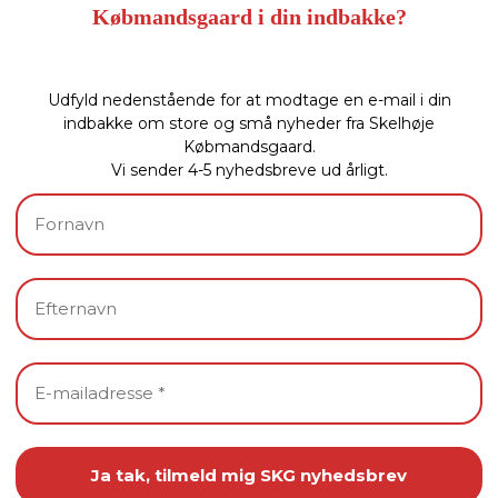
Købmandsgaard i din indbakke?
Udfyld nedenstående for at modtage en e-mail i din
indbakke om store og små nyheder fra Skelhøje
Købmandsgaard.
Vi sender 4-5 nyhedsbreve ud årligt.