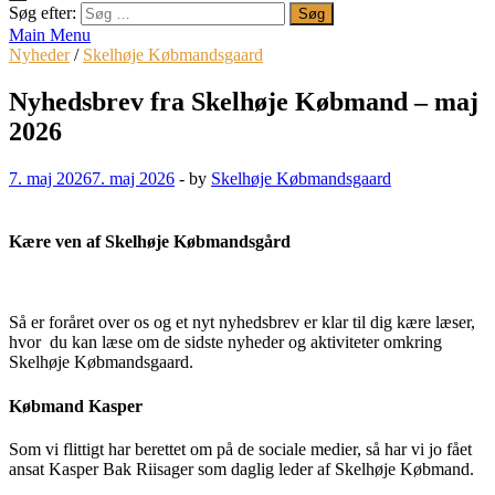
Søg efter:
Main Menu
Nyheder
/
Skelhøje Købmandsgaard
Nyhedsbrev fra Skelhøje Købmand – maj
2026
7. maj 2026
7. maj 2026
-
by
Skelhøje Købmandsgaard
Kære ven af Skelhøje Købmandsgård
Så er foråret over os og et nyt nyhedsbrev er klar til dig kære læser,
hvor du kan læse om de sidste nyheder og aktiviteter omkring
Skelhøje Købmandsgaard.
Købmand Kasper
Som vi flittigt har berettet om på de sociale medier, så har vi jo fået
ansat Kasper Bak Riisager som daglig leder af Skelhøje Købmand.