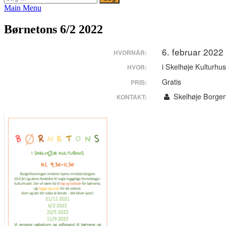
efter:
Main Menu
Børnetons 6/2 2022
6. februar 2022 
HVORNÅR:
i Skelhøje Kulturhu
HVOR:
Gratis
PRIS:
Skelhøje Borger
KONTAKT: