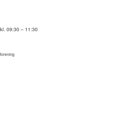
kl. 09:30 – 11:30
s
forening