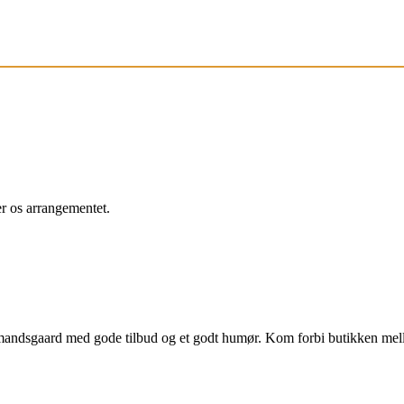
r os arrangementet.
bmandsgaard med gode tilbud og et godt humør. Kom forbi butikken me