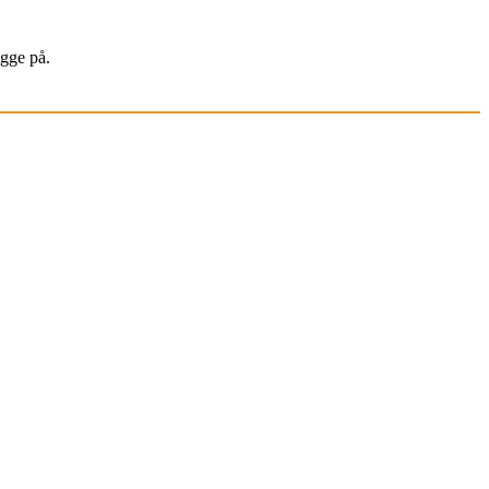
igge på.