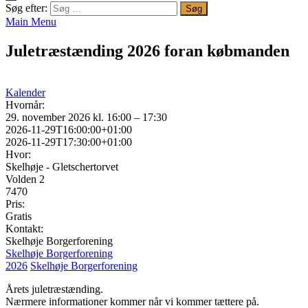
Søg efter:
Main Menu
Juletræstænding 2026 foran købmanden
Kalender
Hvornår:
29. november 2026 kl. 16:00 – 17:30
2026-11-29T16:00:00+01:00
2026-11-29T17:30:00+01:00
Hvor:
Skelhøje - Gletschertorvet
Volden 2
7470
Pris:
Gratis
Kontakt:
Skelhøje Borgerforening
Skelhøje Borgerforening
2026
Skelhøje Borgerforening
Årets juletræstænding.
Nærmere informationer kommer når vi kommer tættere på.