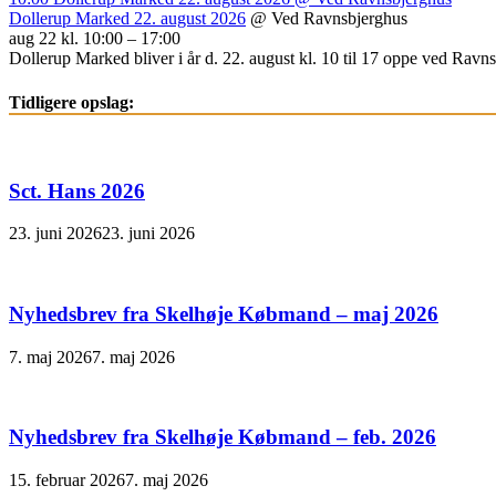
Dollerup Marked 22. august 2026
@ Ved Ravnsbjerghus
aug 22 kl. 10:00 – 17:00
Dollerup Marked bliver i år d. 22. august kl. 10 til 17 oppe ved Ravnsb
Tidligere opslag:
Sct. Hans 2026
23. juni 2026
23. juni 2026
Nyhedsbrev fra Skelhøje Købmand – maj 2026
7. maj 2026
7. maj 2026
Nyhedsbrev fra Skelhøje Købmand – feb. 2026
15. februar 2026
7. maj 2026