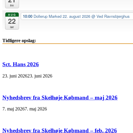
fre
AUG
10:00
Dollerup Marked 22. august 2026
@ Ved Ravnsbjerghus
22
lør
Tidligere opslag:
Sct. Hans 2026
23. juni 2026
23. juni 2026
Nyhedsbrev fra Skelhøje Købmand – maj 2026
7. maj 2026
7. maj 2026
Nyhedsbrev fra Skelhøje Købmand – feb. 2026