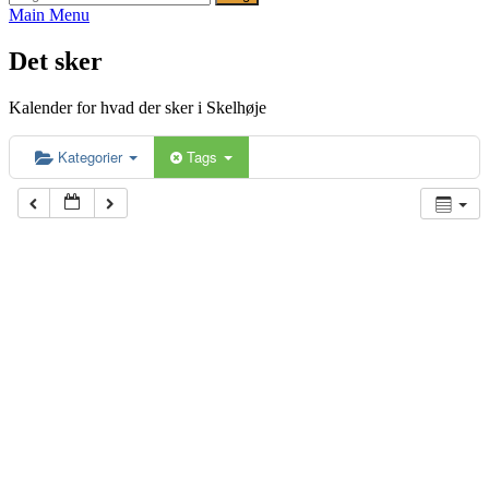
efter:
Main Menu
Det sker
Kalender for hvad der sker i Skelhøje
Kategorier
Tags