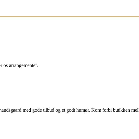
r os arrangementet.
bmandsgaard med gode tilbud og et godt humør. Kom forbi butikken me