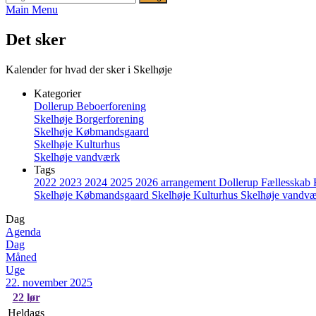
Main Menu
Det sker
Kalender for hvad der sker i Skelhøje
Kategorier
Dollerup Beboerforening
Skelhøje Borgerforening
Skelhøje Købmandsgaard
Skelhøje Kulturhus
Skelhøje vandværk
Tags
2022
2023
2024
2025
2026
arrangement
Dollerup
Fællesskab
Skelhøje Købmandsgaard
Skelhøje Kulturhus
Skelhøje vandv
Dag
Agenda
Dag
Måned
Uge
22. november 2025
22
lør
Heldags