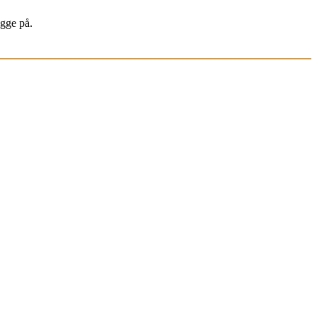
igge på.