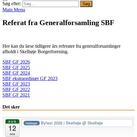
Søg efter:
Main Menu
Referat fra Generalforsamling SBF
Her kan du læse tidligere års referater fra generalforsamlinger
afholdt i Skelhøje Borgerforening.
SBF GF 2026
SBF GF 2025
SBF GF 2024
SBF ekstraordinær GF 2023
SBF GF 2023
SBF GF 2022
SBF GF 2021
Det sker
AUG
Byfest 2026 i Skelhøje
@ Skelhøje
heldags
12
ons