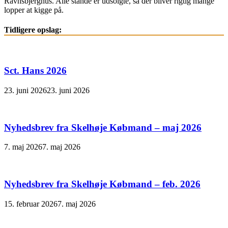
Ravnsbjerghus. Alle stande er udsolgte, så der bliver rigtig mange
lopper at kigge på.
Tidligere opslag:
Sct. Hans 2026
23. juni 2026
23. juni 2026
Nyhedsbrev fra Skelhøje Købmand – maj 2026
7. maj 2026
7. maj 2026
Nyhedsbrev fra Skelhøje Købmand – feb. 2026
15. februar 2026
7. maj 2026