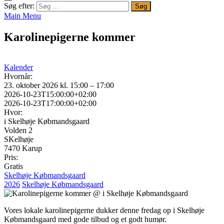
Søg efter:
Main Menu
Karolinepigerne kommer
Kalender
Hvornår:
23. oktober 2026 kl. 15:00 – 17:00
2026-10-23T15:00:00+02:00
2026-10-23T17:00:00+02:00
Hvor:
i Skelhøje Købmandsgaard
Volden 2
SKelhøje
7470 Karup
Pris:
Gratis
Skelhøje Købmandsgaard
2026
Skelhøje Købmandsgaard
Vores lokale karolinepigerne dukker denne fredag op i Skelhøje
Købmandsgaard med gode tilbud og et godt humør.