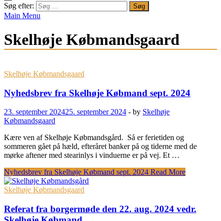
Søg efter:
Main Menu
Skelhøje Købmandsgaard
Skelhøje Købmandsgaard
Nyhedsbrev fra Skelhøje Købmand sept. 2024
23. september 2024
25. september 2024
-
by
Skelhøje
Købmandsgaard
Kære ven af Skelhøje Købmandsgård. Så er ferietiden og
sommeren gået på hæld, efteråret banker på og tiderne med de
mørke aftener med stearinlys i vinduerne er på vej. Et …
Nyhedsbrev fra Skelhøje Købmand sept. 2024
Read More
Skelhøje Købmandsgaard
Referat fra borgermøde den 22. aug. 2024 vedr.
Skelhøje Købmand