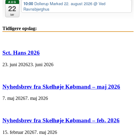
AUG
10:00
Dollerup Marked 22. august 2026
@ Ved
22
Ravnsbjerghus
lør
Tidligere opslag:
Sct. Hans 2026
23. juni 2026
23. juni 2026
Nyhedsbrev fra Skelhøje Købmand – maj 2026
7. maj 2026
7. maj 2026
Nyhedsbrev fra Skelhøje Købmand – feb. 2026
15. februar 2026
7. maj 2026