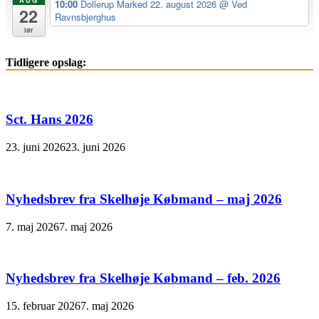
AUG
10:00
Dollerup Marked 22. august 2026
@ Ved
22
Ravnsbjerghus
lør
Tidligere opslag:
Sct. Hans 2026
23. juni 2026
23. juni 2026
Nyhedsbrev fra Skelhøje Købmand – maj 2026
7. maj 2026
7. maj 2026
Nyhedsbrev fra Skelhøje Købmand – feb. 2026
15. februar 2026
7. maj 2026