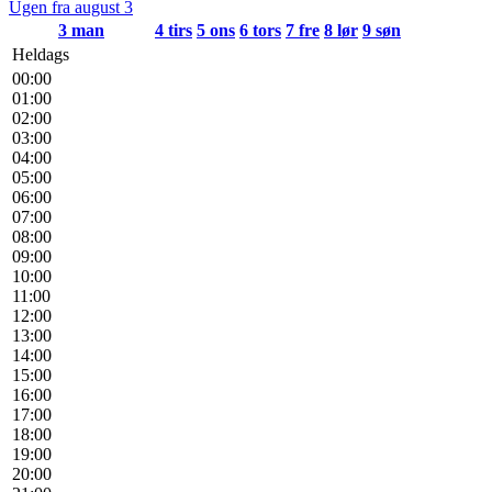
Ugen fra august 3
3
man
4
tirs
5
ons
6
tors
7
fre
8
lør
9
søn
Heldags
00:00
01:00
02:00
03:00
04:00
05:00
06:00
07:00
08:00
09:00
10:00
11:00
12:00
13:00
14:00
15:00
16:00
17:00
18:00
19:00
20:00