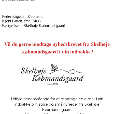
Peder Engedal, Købmand
Kjeld Bitsch, fmd. SKG
Bestyrelsen i Skelhøje Købmandsgaard
Vil du gerne modtage nyhedsbrevet fra Skelhøje
Købmandsgaard i din indbakke?
Udfyld nedenstående for at modtage en e-mail i din
indbakke om store og små nyheder fra Skelhøje
Købmandsgaard.