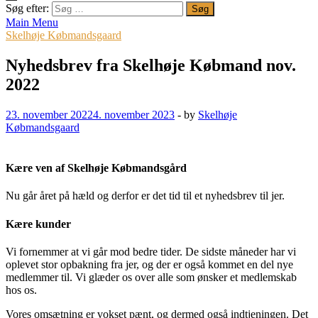
Søg efter:
Main Menu
Skelhøje Købmandsgaard
Nyhedsbrev fra Skelhøje Købmand nov.
2022
23. november 2022
4. november 2023
-
by
Skelhøje
Købmandsgaard
Kære ven af Skelhøje Købmandsgård
Nu går året på hæld og derfor er det tid til et nyhedsbrev til jer.
Kære kunder
Vi fornemmer at vi går mod bedre tider. De sidste måneder har vi
oplevet stor opbakning fra jer, og der er også kommet en del nye
medlemmer til. Vi glæder os over alle som ønsker et medlemskab
hos os.
Vores omsætning er vokset pænt, og dermed også indtjeningen. Det