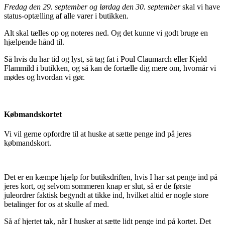
Fredag den 29. september og lørdag den 30. september
skal vi have
status-optælling af alle varer i butikken.
Alt skal tælles op og noteres ned. Og det kunne vi godt bruge en
hjælpende hånd til.
Så hvis du har tid og lyst, så tag fat i Poul Claumarch eller Kjeld
Flammild i butikken, og så kan de fortælle dig mere om, hvornår vi
mødes og hvordan vi gør.
Købmandskortet
Vi vil gerne opfordre til at huske at sætte penge ind på jeres
købmandskort.
Det er en kæmpe hjælp for butiksdriften, hvis I har sat penge ind på
jeres kort, og selvom sommeren knap er slut, så er de første
juleordrer faktisk begyndt at tikke ind, hvilket altid er nogle store
betalinger for os at skulle af med.
Så af hjertet tak, når I husker at sætte lidt penge ind på kortet. Det