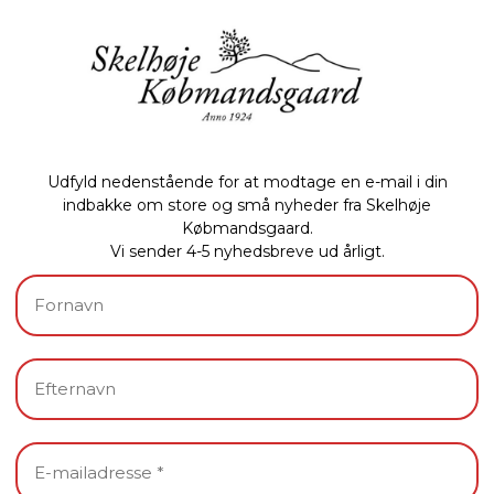
Udfyld nedenstående for at modtage en e-mail i din
indbakke om store og små nyheder fra Skelhøje
Købmandsgaard.
Vi sender 4-5 nyhedsbreve ud årligt.