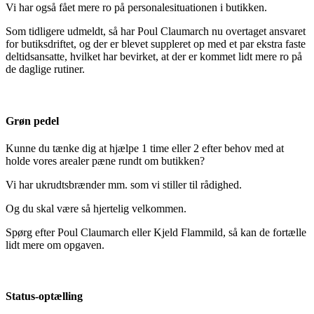
Vi har også fået mere ro på personalesituationen i butikken.
Som tidligere udmeldt, så har Poul Claumarch nu overtaget ansvaret
for butiksdriftet, og der er blevet suppleret op med et par ekstra faste
deltidsansatte, hvilket har bevirket, at der er kommet lidt mere ro på
de daglige rutiner.
Grøn pedel
Kunne du tænke dig at hjælpe 1 time eller 2 efter behov med at
holde vores arealer pæne rundt om butikken?
Vi har ukrudtsbrænder mm. som vi stiller til rådighed.
Og du skal være så hjertelig velkommen.
Spørg efter Poul Claumarch eller Kjeld Flammild, så kan de fortælle
lidt mere om opgaven.
Status-optælling