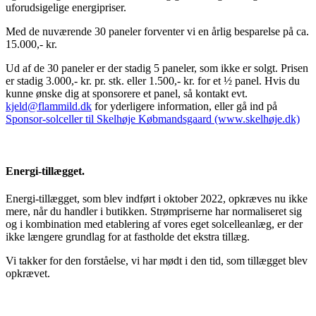
uforudsigelige energipriser.
Med de nuværende 30 paneler forventer vi en årlig besparelse på ca.
15.000,- kr.
Ud af de 30 paneler er der stadig 5 paneler, som ikke er solgt. Prisen
er stadig 3.000,- kr. pr. stk. eller 1.500,- kr. for et ½ panel. Hvis du
kunne ønske dig at sponsorere et panel, så kontakt evt.
kjeld@flammild.dk
for yderligere information, eller gå ind på
Sponsor-solceller til Skelhøje Købmandsgaard (www.skelhøje.dk)
Energi-tillægget
.
Energi-tillægget, som blev indført i oktober 2022, opkræves nu ikke
mere, når du handler i butikken. Strømpriserne har normaliseret sig
og i kombination med etablering af vores eget solcelleanlæg, er der
ikke længere grundlag for at fastholde det ekstra tillæg.
Vi takker for den forståelse, vi har mødt i den tid, som tillægget blev
opkrævet.