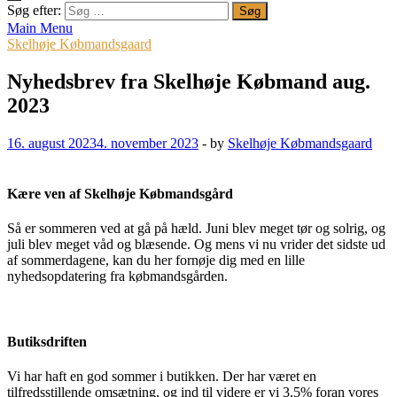
Søg efter:
Main Menu
Skelhøje Købmandsgaard
Nyhedsbrev fra Skelhøje Købmand aug.
2023
16. august 2023
4. november 2023
-
by
Skelhøje Købmandsgaard
Kære ven af Skelhøje Købmandsgård
Så er sommeren ved at gå på hæld. Juni blev meget tør og solrig, og
juli blev meget våd og blæsende. Og mens vi nu vrider det sidste ud
af sommerdagene, kan du her fornøje dig med en lille
nyhedsopdatering fra købmandsgården.
Butiksdriften
Vi har haft en god sommer i butikken. Der har været en
tilfredsstillende omsætning, og ind til videre er vi 3,5% foran vores