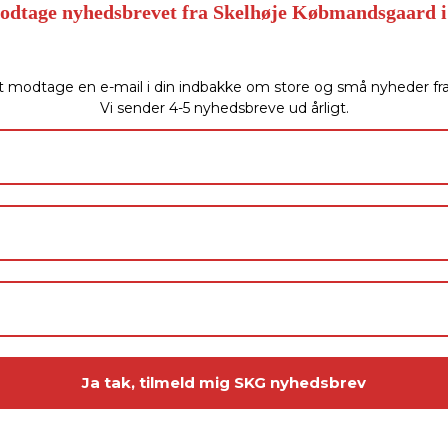
modtage nyhedsbrevet fra Skelhøje Købmandsgaard i
t modtage en e-mail i din indbakke om store og små nyheder f
Vi sender 4-5 nyhedsbreve ud årligt.