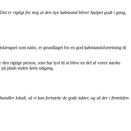
g. Det er vigtigt for mig at den nye købmand bliver hjulpet godt i gang,
tatsfængsel som nabo, er grundlaget for en god købmandsforretning til
den rigtige person, som har lyst til at blive en del af vores stærke
 på plads inden årets udgang.
ndler lokalt, så vi kan fortsætte de gode takter, og så der i fremtiden