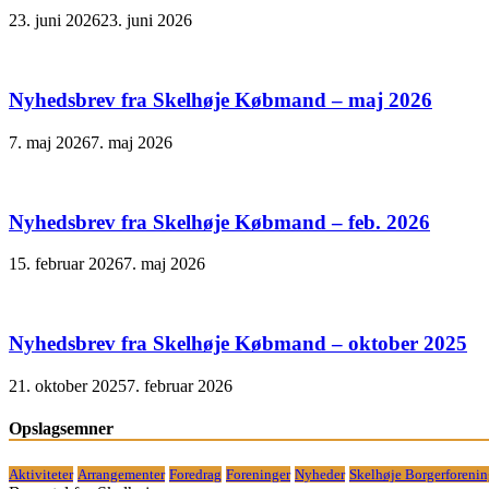
23. juni 2026
23. juni 2026
Nyhedsbrev fra Skelhøje Købmand – maj 2026
7. maj 2026
7. maj 2026
Nyhedsbrev fra Skelhøje Købmand – feb. 2026
15. februar 2026
7. maj 2026
Nyhedsbrev fra Skelhøje Købmand – oktober 2025
21. oktober 2025
7. februar 2026
Opslagsemner
Aktiviteter
Arrangementer
Foredrag
Foreninger
Nyheder
Skelhøje Borgerforeni