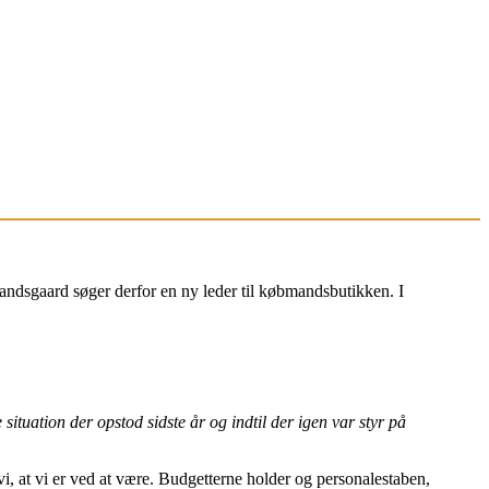
mandsgaard søger derfor en ny leder til købmandsbutikken. I
 situation der opstod sidste år og indtil der igen var styr på
vi, at vi er ved at være. Budgetterne holder og personalestaben,