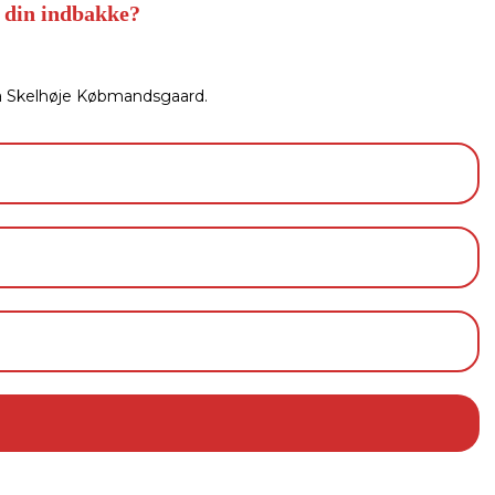
 din indbakke?
ra Skelhøje Købmandsgaard.