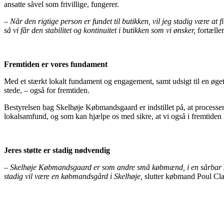
ansatte såvel som frivillige, fungerer.
– Når den rigtige person er fundet til butikken, vil jeg stadig være at 
så vi får den stabilitet og kontinuitet i butikken som vi ønsker,
fortælle
Fremtiden er vores fundament
Med et stærkt lokalt fundament og engagement, samt udsigt til en øget
stede, – også for fremtiden.
Bestyrelsen bag Skelhøje Købmandsgaard er indstillet på, at processen m
lokalsamfund, og som kan hjælpe os med sikre, at vi også i fremtiden
Jeres støtte er stadig nødvendig
– Skelhøje Købmandsgaard er som andre små købmænd, i en sårbar situati
stadig vil være en købmandsgård i Skelhøje,
slutter købmand Poul Cl