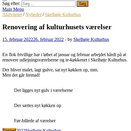
Søg efter:
Main Menu
Aktiviteter
/
Nyheder
/
Skelhøje Kulturhus
Renovering af kulturhusets værelser
15. februar 2022
26. februar 2022
-
by
Skelhøje Kulturhus
En flok frivillige har i løbet af januar og februar arbejdet hårdt på at
renovere udlejningsværelserne og te-køkkenet i Skelhøje Kulturhus.
Der bliver malet, lagt gulve, sat nyt køkken op, mm.
Men det går fremad!
Der ligges nyt gulv i værelserne
Der sættes nyt køkken op
Før-billede af værelser
Tagged
2022
Skelhøje Kulturhus