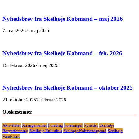
Nyhedsbrev fra Skelhøje Købmand – maj 2026
7. maj 2026
7. maj 2026
Nyhedsbrev fra Skelhøje Købmand – feb. 2026
15. februar 2026
7. maj 2026
Nyhedsbrev fra Skelhøje Købmand – oktober 2025
21. oktober 2025
7. februar 2026
Opslagsemner
Aktiviteter
Arrangementer
Foredrag
Foreninger
Nyheder
Skelhøje
Borgerforening
Skelhøje Kulturhus
Skelhøje Købmandsgaard
Skelhøje
Vandværk