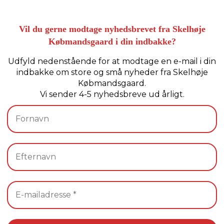
Vil du gerne modtage nyhedsbrevet fra Skelhøje
Købmandsgaard i din indbakke?
Udfyld nedenstående for at modtage en e-mail i din
indbakke om store og små nyheder fra Skelhøje
Købmandsgaard.
Vi sender 4-5 nyhedsbreve ud årligt.