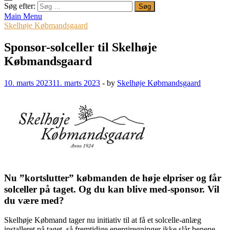
Søg efter:
Main Menu
Skelhøje Købmandsgaard
Sponsor-solceller til Skelhøje
Købmandsgaard
10. marts 2023
11. marts 2023
-
by
Skelhøje Købmandsgaard
Nu ”kortslutter” købmanden de høje elpriser og får
solceller på taget. Og du kan blive med-sponsor. Vil
du være med?
Skelhøje Købmand tager nu initiativ til at få et solcelle-anlæg
installeret på taget, så fremtidige energiregninger ikke slår benene