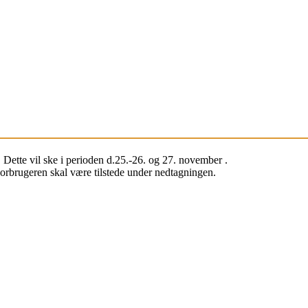
Dette vil ske i perioden d.25.-26. og 27. november .
orbrugeren skal være tilstede under nedtagningen.