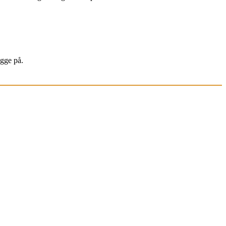
igge på.