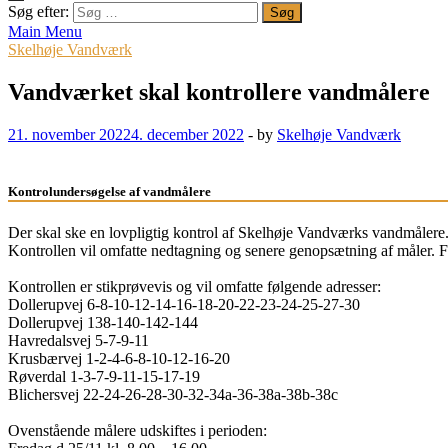
Søg efter:
Main Menu
Skelhøje Vandværk
Vandværket skal kontrollere vandmålere
21. november 2022
4. december 2022
-
by
Skelhøje Vandværk
Kontrolundersøgelse af vandmålere
Der skal ske en lovpligtig kontrol af Skelhøje Vandværks vandmålere. 
Kontrollen vil omfatte nedtagning og senere genopsætning af måler. F
Kontrollen er stikprøvevis og vil omfatte følgende adresser:
Dollerupvej 6-8-10-12-14-16-18-20-22-23-24-25-27-30
Dollerupvej 138-140-142-144
Havredalsvej 5-7-9-11
Krusbærvej 1-2-4-6-8-10-12-16-20
Røverdal 1-3-7-9-11-15-17-19
Blichersvej 22-24-26-28-30-32-34a-36-38a-38b-38c
Ovenstående målere udskiftes i perioden: