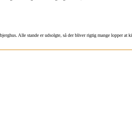
jerghus. Alle stande er udsolgte, så der bliver rigtig mange lopper at k