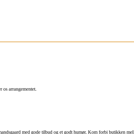
r os arrangementet.
bmandsgaard med gode tilbud og et godt humør. Kom forbi butikken me