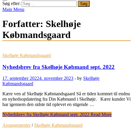
Søg efter:
Main Menu
Forfatter:
Skelhøje
Købmandsgaard
Skelhøje Købmandsgaard
Nyhedsbrev fra Skelhøje Købmand sept. 2022
17. september 2022
4. november 2023
-
by
Skelhøje
Købmandsgaard
Kære ven af Skelhøje Købmandsgaard Så er tiden kommet til endnu
en nyhedsopdatering fra Din Købmand i Skelhøje. Kære kunder Vi
har igennem den sidste tid oplevet en stigende …
Nyhedsbrev fra Skelhøje Købmand sept. 2022
Read More
Arrangementer
/
Skelhøje Købmandsgaard